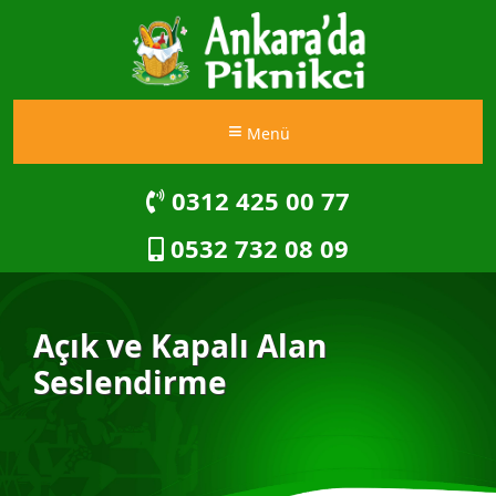
Menü
0312 425 00 77
0532 732 08 09
Açık ve Kapalı Alan
Seslendirme