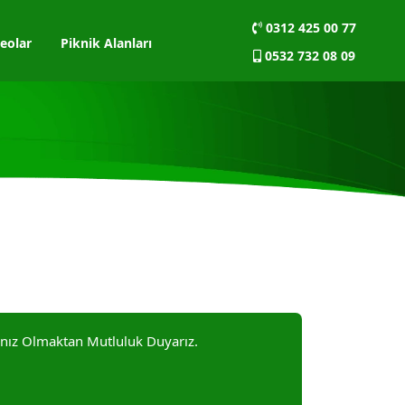
0312 425 00 77
eolar
Piknik Alanları
0532 732 08 09
ınız Olmaktan Mutluluk Duyarız.