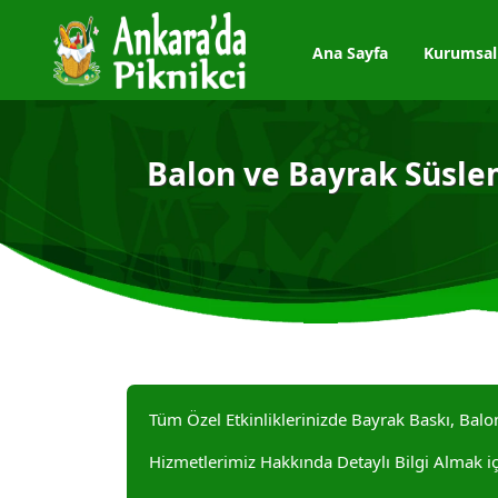
Ana Sayfa
Kurumsal
Balon ve Bayrak Süsl
Tüm Özel Etkinliklerinizde Bayrak Baskı, Ba
Hizmetlerimiz Hakkında Detaylı Bilgi Almak içi