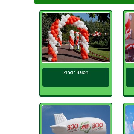
Zincir Balon