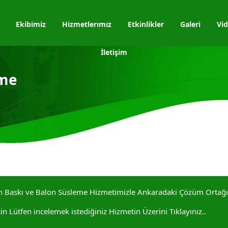
Ekibimiz
Hizmetlerımız
Etkinlikler
Galeri
Vid
İletişim
eme
lon Baskı ve Balon Süsleme Hizmetimizle Ankaradaki Çözüm Ortağ
n Lütfen incelemek istediğiniz Hizmetin Üzerini Tıklayınız..