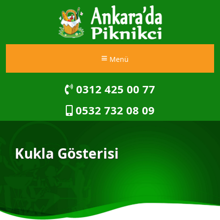
Menü
0312 425 00 77
0532 732 08 09
Kukla Gösterisi