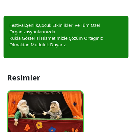
Festival,Şenlik,Çocuk Etkinlikleri ve Tüm Özel
Organizasyonlarınızda
Kukla Gösterisi Hizmetimizle Çözüm Ortağınız
Olmaktan Mutluluk Duyarız
Resimler