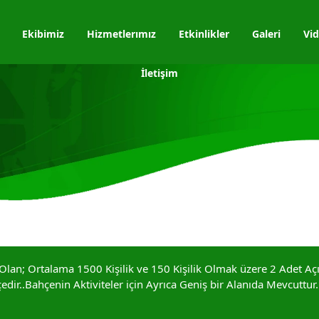
Ekibimiz
Hizmetlerımız
Etkinlikler
Galeri
Vid
İletişim
lan; Ortalama 1500 Kişilik ve 150 Kişilik Olmak üzere 2 Adet Aç
edir..Bahçenin Aktiviteler için Ayrıca Geniş bir Alanıda Mevcuttur.