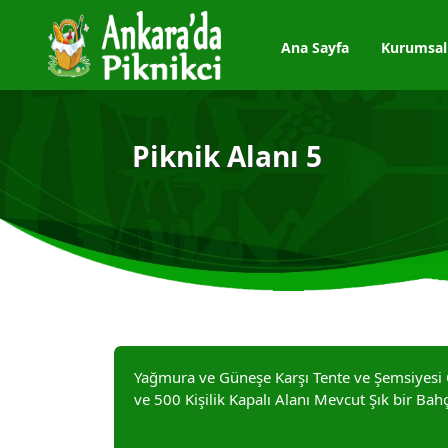
Ana Sayfa
Kurumsal
Piknik Alanı 5
Yağmura ve Güneşe Karşı Tente ve Şemsiyesi O
ve 500 Kişilik Kapalı Alanı Mevcut Şık bir Bahç